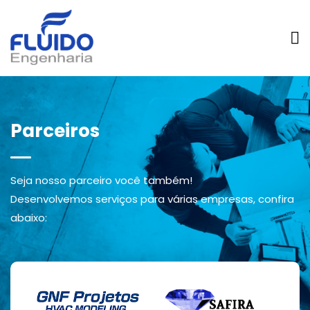
Parceiros
Seja nosso parceiro você também!
Desenvolvemos serviços para várias empresas, confira
abaixo: