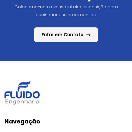
Colocamo-nos a vossa inteira disposição para
quaisquer esclarecimentos.
Entre em Contato
Navegação