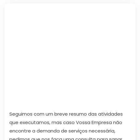
Seguimos com um breve resumo das atividades
que executamos, mas caso Vossa Empresa não
encontre a demanda de serviços necessária,
pedimos que nos faça uma consulta para sanar